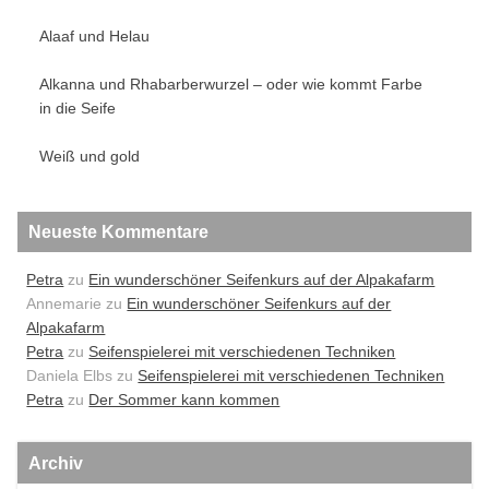
Alaaf und Helau
Alkanna und Rhabarberwurzel – oder wie kommt Farbe
in die Seife
Weiß und gold
Neueste Kommentare
Petra
zu
Ein wunderschöner Seifenkurs auf der Alpakafarm
Annemarie
zu
Ein wunderschöner Seifenkurs auf der
Alpakafarm
Petra
zu
Seifenspielerei mit verschiedenen Techniken
Daniela Elbs
zu
Seifenspielerei mit verschiedenen Techniken
Petra
zu
Der Sommer kann kommen
Archiv