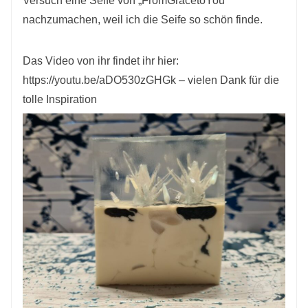
Versuch eine Seife von „FromGracetoYou“
nachzumachen, weil ich die Seife so schön finde.
Das Video von ihr findet ihr hier:
https://youtu.be/aDO530zGHGk – vielen Dank für die
tolle Inspiration