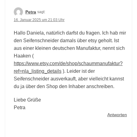
Petra
sagt:
16. Januar 2025 um 21:03 Uhr
Hallo Daniela, natürlich darfst du fragen. Ich hab mir
den Seifenschneider damals über etsy geholt. Ist
aus einer kleinen deutschen Manufaktur, nennt sich
Haaken (
https://www.etsy.com/de/shop/schaummanufaktur?
ref=nla_listing_details
). Leider ist der
Seifenschneider ausverkauft, aber vielleicht kannst
du ja über den Shop den Inhaber anschreiben.
Liebe Grüße
Petra
Antworten