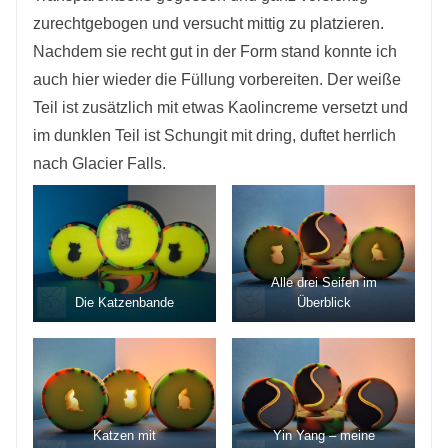
zurechtgebogen und versucht mittig zu platzieren.
Nachdem sie recht gut in der Form stand konnte ich
auch hier wieder die Füllung vorbereiten. Der weiße
Teil ist zusätzlich mit etwas Kaolincreme versetzt und
im dunklen Teil ist Schungit mit dring, duftet herrlich
nach Glacier Falls.
Alle drei Seifen im
Die Katzenbande
Überblick
Katzen mit
Yin Yang – meine