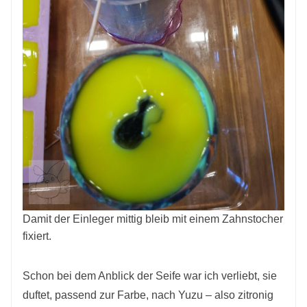
Damit der Einleger mittig bleib mit einem Zahnstocher
fixiert.
Schon bei dem Anblick der Seife war ich verliebt, sie
duftet, passend zur Farbe, nach Yuzu – also zitronig