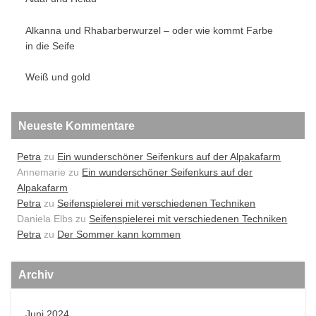
Alkanna und Rhabarberwurzel – oder wie kommt Farbe
in die Seife
Weiß und gold
Neueste Kommentare
Petra
zu
Ein wunderschöner Seifenkurs auf der Alpakafarm
Annemarie
zu
Ein wunderschöner Seifenkurs auf der
Alpakafarm
Petra
zu
Seifenspielerei mit verschiedenen Techniken
Daniela Elbs
zu
Seifenspielerei mit verschiedenen Techniken
Petra
zu
Der Sommer kann kommen
Archiv
Juni 2024