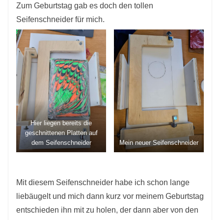
Zum Geburtstag gab es doch den tollen
Seifenschneider für mich.
Hier liegen bereits die
geschnittenen Platten auf
dem Seifenschneider
Mein neuer Seifenschneider
Mit diesem Seifenschneider habe ich schon lange
liebäugelt und mich dann kurz vor meinem Geburtstag
entschieden ihn mit zu holen, der dann aber von den