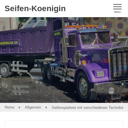
Seifen-Koenigin
Home
Allgemein
Seifenspielerei mit verschiedenen Techniken