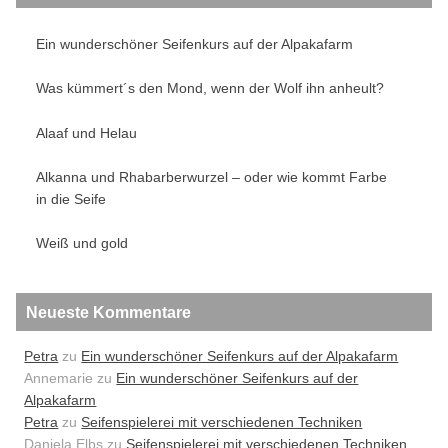
Ein wunderschöner Seifenkurs auf der Alpakafarm
Was kümmert´s den Mond, wenn der Wolf ihn anheult?
Alaaf und Helau
Alkanna und Rhabarberwurzel – oder wie kommt Farbe
in die Seife
Weiß und gold
Neueste Kommentare
Petra
zu
Ein wunderschöner Seifenkurs auf der Alpakafarm
Annemarie
zu
Ein wunderschöner Seifenkurs auf der
Alpakafarm
Petra
zu
Seifenspielerei mit verschiedenen Techniken
Daniela Elbs
zu
Seifenspielerei mit verschiedenen Techniken