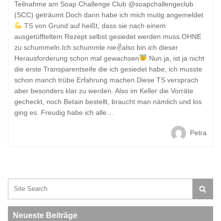
Teilnahme am Soap Challenge Club @soapchallengeclub
(SCC) geträumt.Doch dann habe ich mich mutig angemeldet
TS von Grund auf heißt, dass sie nach einem
ausgetüffteltem Rezept selbst gesiedet werden muss.OHNE
zu schummeln.Ich schummle nie✌also bin ich dieser
Herausforderung schon mal gewachsen
Nun ja, ist ja nicht
die erste Transparentseife die ich gesiedet habe, ich musste
schon manch trübe Erfahrung machen.Diese TS versprach
aber besonders klar zu werden. Also im Keller die Vorräte
gecheckt, noch Betain bestellt, braucht man nämlich und los
ging es. Freudig habe ich alle…
Petra
Search:
Neueste Beiträge