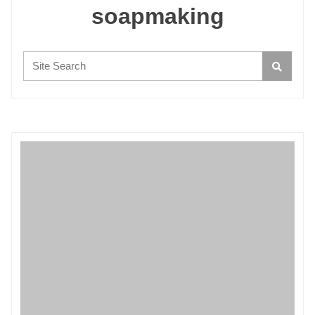
soapmaking
Search: