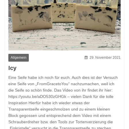
Allgemein
29. November 2021
Icy
Eine Seife habe ich noch für euch. Auch dies ist der Versuch
eine Seife von „FromGracetoYou“ nachzumachen, weil ich
die Seife so schön finde. Das Video von ihr findet ihr hier:
https://youtu.be/aDO530zGHGk – vielen Dank für die tolle
Inspiration Hierfür habe ich wieder etwas der
Transparentseife eingeschmolzen und zu einem kleinen
Block gegossen und entsprechend dem Video mit einem
Schrauberdreher bzw. den Tools zur Tortenverzierung die
„Eiskristalle“ versucht in die Transparentseife zu stechen.