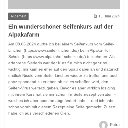
Allgemein
15. Juni 2024
Ein wunderschöner Seifenkurs auf der
Alpakafarm
Am 08.06.2024 durfte ich bei einem Seifenkurs vom Seifel-
Linchen (https://www.seifel-linchen.de/) beim Alpaka-Hof
Schule (https://www.alpakahof-schulze.de/) teilnehmen. Als
erfahrene Siederin war der Kurs für mich nicht ganz so
wichtig, mir kam es eher auf den Spaß dabei an und natürlich
endlich Nicole vom Seifel-Linchen wieder zu treffen und auch
ganz spannend zu erleben ob sie es schaffen wird, den
Seifen-Virus weiterzugeben. Bevor es aber wirklich los ging
mit ihrem Kurs hat sie mir schon ihr Seifenrezept verraten –
welches ich aber spontan abgeändert habe – und ich habe
schon vorab mit diesem Rezept eine Seife gemacht. Zuerst
habe ich aus verschiedenen Ölen…
Petra