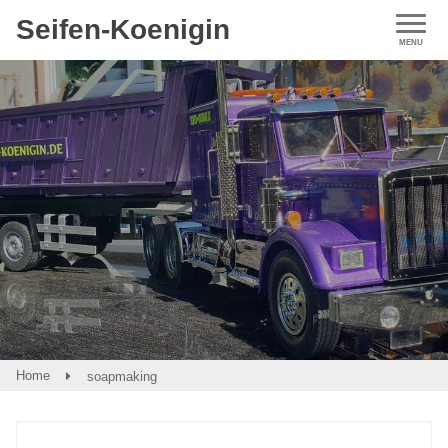
Seifen-Koenigin
Home
soapmaking