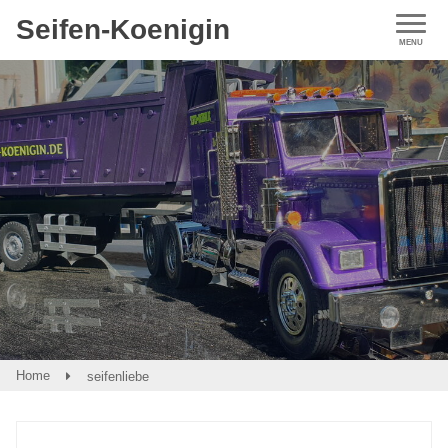
Seifen-Koenigin
Home
seifenliebe