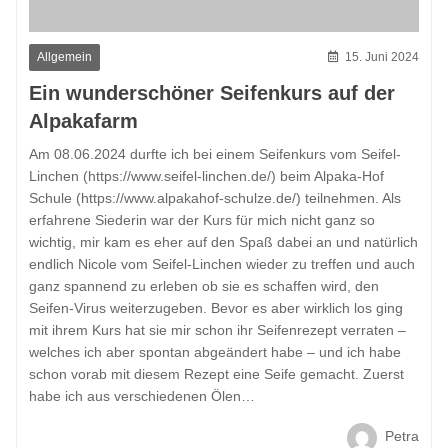
Allgemein
15. Juni 2024
Ein wunderschöner Seifenkurs auf der
Alpakafarm
Am 08.06.2024 durfte ich bei einem Seifenkurs vom Seifel-
Linchen (https://www.seifel-linchen.de/) beim Alpaka-Hof
Schule (https://www.alpakahof-schulze.de/) teilnehmen. Als
erfahrene Siederin war der Kurs für mich nicht ganz so
wichtig, mir kam es eher auf den Spaß dabei an und natürlich
endlich Nicole vom Seifel-Linchen wieder zu treffen und auch
ganz spannend zu erleben ob sie es schaffen wird, den
Seifen-Virus weiterzugeben. Bevor es aber wirklich los ging
mit ihrem Kurs hat sie mir schon ihr Seifenrezept verraten –
welches ich aber spontan abgeändert habe – und ich habe
schon vorab mit diesem Rezept eine Seife gemacht. Zuerst
habe ich aus verschiedenen Ölen…
Petra