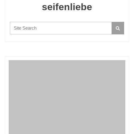
seifenliebe
Search: