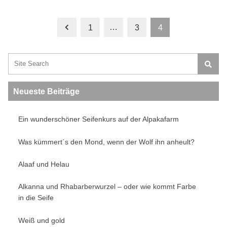
…
1
3
4
Search:
Neueste Beiträge
Ein wunderschöner Seifenkurs auf der Alpakafarm
Was kümmert´s den Mond, wenn der Wolf ihn anheult?
Alaaf und Helau
Alkanna und Rhabarberwurzel – oder wie kommt Farbe
in die Seife
Weiß und gold