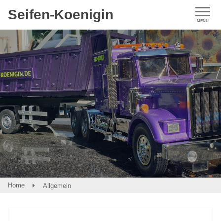
Seifen-Koenigin
Home
Allgemein