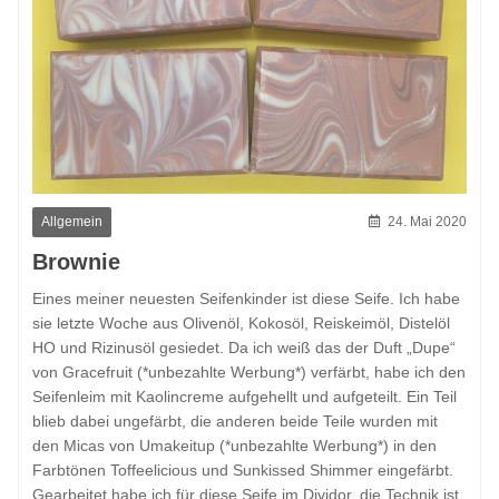
Allgemein
24. Mai 2020
Brownie
Eines meiner neuesten Seifenkinder ist diese Seife. Ich habe
sie letzte Woche aus Olivenöl, Kokosöl, Reiskeimöl, Distelöl
HO und Rizinusöl gesiedet. Da ich weiß das der Duft „Dupe“
von Gracefruit (*unbezahlte Werbung*) verfärbt, habe ich den
Seifenleim mit Kaolincreme aufgehellt und aufgeteilt. Ein Teil
blieb dabei ungefärbt, die anderen beide Teile wurden mit
den Micas von Umakeitup (*unbezahlte Werbung*) in den
Farbtönen Toffeelicious und Sunkissed Shimmer eingefärbt.
Gearbeitet habe ich für diese Seife im Dividor, die Technik ist