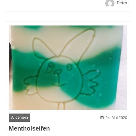
Petra
Allgemein
24. Mai 2020
Mentholseifen