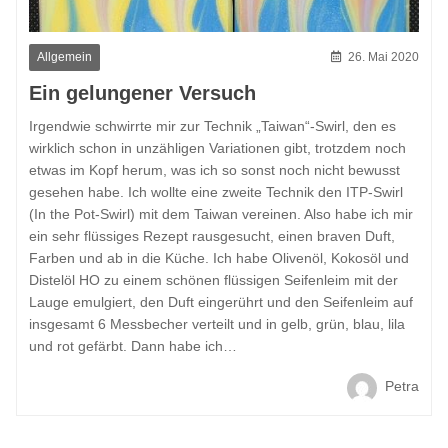
Allgemein
26. Mai 2020
Ein gelungener Versuch
Irgendwie schwirrte mir zur Technik „Taiwan“-Swirl, den es
wirklich schon in unzähligen Variationen gibt, trotzdem noch
etwas im Kopf herum, was ich so sonst noch nicht bewusst
gesehen habe. Ich wollte eine zweite Technik den ITP-Swirl
(In the Pot-Swirl) mit dem Taiwan vereinen. Also habe ich mir
ein sehr flüssiges Rezept rausgesucht, einen braven Duft,
Farben und ab in die Küche. Ich habe Olivenöl, Kokosöl und
Distelöl HO zu einem schönen flüssigen Seifenleim mit der
Lauge emulgiert, den Duft eingerührt und den Seifenleim auf
insgesamt 6 Messbecher verteilt und in gelb, grün, blau, lila
und rot gefärbt. Dann habe ich…
Petra