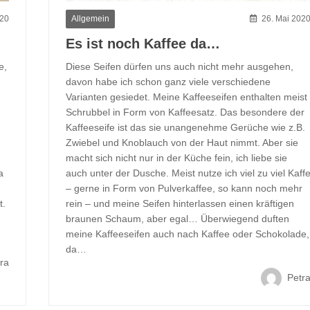
Allgemein
020
26. Mai 202
Es ist noch Kaffee da…
e,
Diese Seifen dürfen uns auch nicht mehr ausgehen,
davon habe ich schon ganz viele verschiedene
Varianten gesiedet. Meine Kaffeeseifen enthalten meist
Schrubbel in Form von Kaffeesatz. Das besondere der
Kaffeeseife ist das sie unangenehme Gerüche wie z.B.
Zwiebel und Knoblauch von der Haut nimmt. Aber sie
macht sich nicht nur in der Küche fein, ich liebe sie
a
auch unter der Dusche. Meist nutze ich viel zu viel Kaff
– gerne in Form von Pulverkaffee, so kann noch mehr
t.
rein – und meine Seifen hinterlassen einen kräftigen
braunen Schaum, aber egal… Überwiegend duften
meine Kaffeeseifen auch nach Kaffee oder Schokolade,
da…
ra
Petr