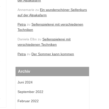
der Alpakafarm
0
Annemarie
zu
Ein wunderschöner Seifenkurs
auf der Alpakafarm
Petra
zu
Seifenspielerei mit verschiedenen
Techniken
Daniela Elbs
zu
Seifenspielerei mit
verschiedenen Techniken
Petra
zu
Der Sommer kann kommen
e
Archiv
Juni 2024
September 2022
a
Februar 2022