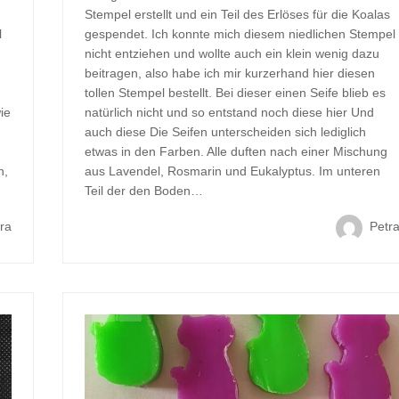
h
Stempel erstellt und ein Teil des Erlöses für die Koalas
l
gespendet. Ich konnte mich diesem niedlichen Stempel
nicht entziehen und wollte auch ein klein wenig dazu
beitragen, also habe ich mir kurzerhand hier diesen
tollen Stempel bestellt. Bei dieser einen Seife blieb es
ie
natürlich nicht und so entstand noch diese hier Und
auch diese Die Seifen unterscheiden sich lediglich
etwas in den Farben. Alle duften nach einer Mischung
n,
aus Lavendel, Rosmarin und Eukalyptus. Im unteren
Teil der den Boden…
ra
Petr