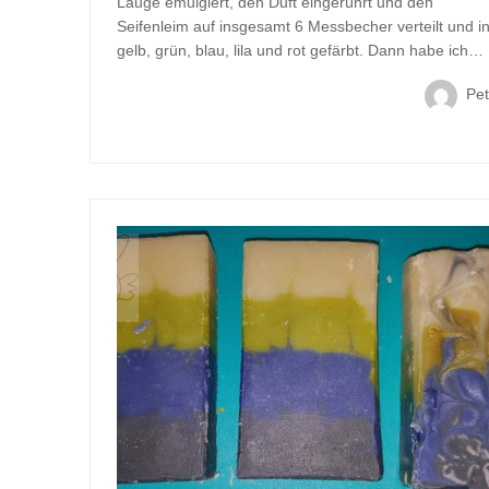
Lauge emulgiert, den Duft eingerührt und den
Seifenleim auf insgesamt 6 Messbecher verteilt und i
gelb, grün, blau, lila und rot gefärbt. Dann habe ich…
Pet