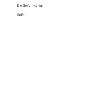
Die Seifen Königin
Seifen
a