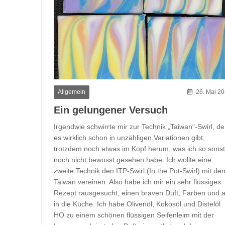
Allgemein
26. Mai 2
Ein gelungener Versuch
Irgendwie schwirrte mir zur Technik „Taiwan“-Swirl, d
es wirklich schon in unzähligen Variationen gibt,
trotzdem noch etwas im Kopf herum, was ich so sonst
noch nicht bewusst gesehen habe. Ich wollte eine
zweite Technik den ITP-Swirl (In the Pot-Swirl) mit de
Taiwan vereinen. Also habe ich mir ein sehr flüssiges
Rezept rausgesucht, einen braven Duft, Farben und 
in die Küche. Ich habe Olivenöl, Kokosöl und Distelöl
HO zu einem schönen flüssigen Seifenleim mit der