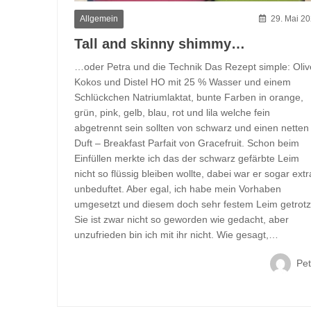
Allgemein
29. Mai 2
Tall and skinny shimmy…
…oder Petra und die Technik Das Rezept simple: Oliv
Kokos und Distel HO mit 25 % Wasser und einem
Schlückchen Natriumlaktat, bunte Farben in orange,
grün, pink, gelb, blau, rot und lila welche fein
abgetrennt sein sollten von schwarz und einen netten
Duft – Breakfast Parfait von Gracefruit. Schon beim
Einfüllen merkte ich das der schwarz gefärbte Leim
nicht so flüssig bleiben wollte, dabei war er sogar extr
unbeduftet. Aber egal, ich habe mein Vorhaben
umgesetzt und diesem doch sehr festem Leim getrotz
Sie ist zwar nicht so geworden wie gedacht, aber
unzufrieden bin ich mit ihr nicht. Wie gesagt,…
Pet