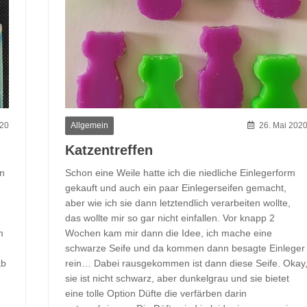
Allgemein
020
26. Mai 202
Katzentreffen
en
Schon eine Weile hatte ich die niedliche Einlegerform
gekauft und auch ein paar Einlegerseifen gemacht,
aber wie ich sie dann letztendlich verarbeiten wollte,
das wollte mir so gar nicht einfallen. Vor knapp 2
m
Wochen kam mir dann die Idee, ich mache eine
schwarze Seife und da kommen dann besagte Einleger
ab
rein… Dabei rausgekommen ist dann diese Seife. Okay
sie ist nicht schwarz, aber dunkelgrau und sie bietet
eine tolle Option Düfte die verfärben darin