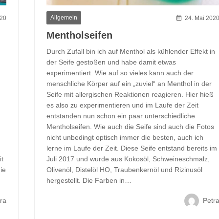
Allgemein
020
24. Mai 202
Mentholseifen
Durch Zufall bin ich auf Menthol als kühlender Effekt in
der Seife gestoßen und habe damit etwas
experimentiert. Wie auf so vieles kann auch der
menschliche Körper auf ein „zuviel“ an Menthol in der
Seife mit allergischen Reaktionen reagieren. Hier hieß
es also zu experimentieren und im Laufe der Zeit
entstanden nun schon ein paar unterschiedliche
Mentholseifen. Wie auch die Seife sind auch die Fotos
nicht unbedingt optisch immer die besten, auch ich
lerne im Laufe der Zeit. Diese Seife entstand bereits im
it
Juli 2017 und wurde aus Kokosöl, Schweineschmalz,
ie
Olivenöl, Distelöl HO, Traubenkernöl und Rizinusöl
hergestellt. Die Farben in…
ra
Petr