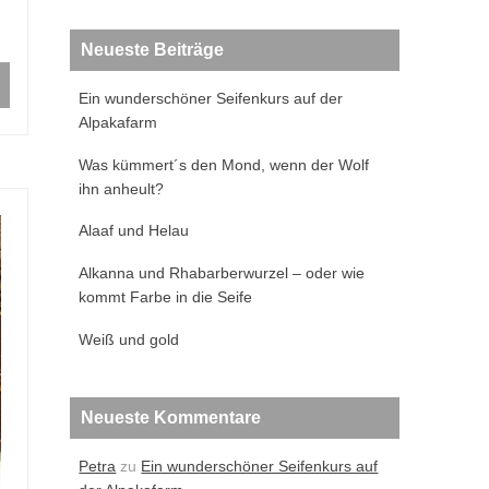
Neueste Beiträge
Ein wunderschöner Seifenkurs auf der
Alpakafarm
Was kümmert´s den Mond, wenn der Wolf
ihn anheult?
Alaaf und Helau
Alkanna und Rhabarberwurzel – oder wie
kommt Farbe in die Seife
Weiß und gold
Neueste Kommentare
Petra
zu
Ein wunderschöner Seifenkurs auf