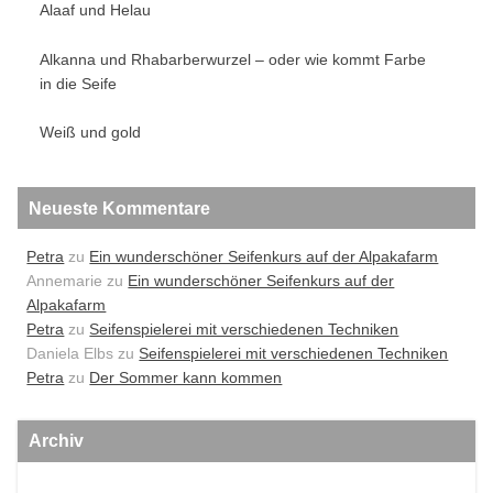
Alaaf und Helau
Alkanna und Rhabarberwurzel – oder wie kommt Farbe
in die Seife
Weiß und gold
Neueste Kommentare
Petra
zu
Ein wunderschöner Seifenkurs auf der Alpakafarm
Annemarie
zu
Ein wunderschöner Seifenkurs auf der
Alpakafarm
Petra
zu
Seifenspielerei mit verschiedenen Techniken
Daniela Elbs
zu
Seifenspielerei mit verschiedenen Techniken
Petra
zu
Der Sommer kann kommen
Archiv