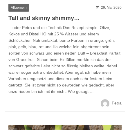
Allgemein
29. Mai 2020
Tall and skinny shimmy…
…oder Petra und die Technik Das Rezept simple: Olive,
Kokos und Distel HO mit 25 % Wasser und einem
Schlückchen Natriumlaktat, bunte Farben in orange, grün,
pink, gelb, blau, rot und lila welche fein abgetrennt sein
sollten von schwarz und einen netten Duft – Breakfast Parfait
von Gracefruit. Schon beim Einfüllen merkte ich das der
schwarz gefärbte Leim nicht so flüssig bleiben wollte, dabei
war er sogar extra unbeduftet. Aber egal, ich habe mein
Vorhaben umgesetzt und diesem doch sehr festem Leim
getrotzt. Sie ist zwar nicht so geworden wie gedacht, aber
unzufrieden bin ich mit ihr nicht. Wie gesagt,…
Petra