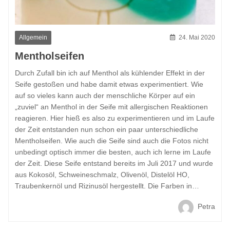
Allgemein
24. Mai 2020
Mentholseifen
Durch Zufall bin ich auf Menthol als kühlender Effekt in der
Seife gestoßen und habe damit etwas experimentiert. Wie
auf so vieles kann auch der menschliche Körper auf ein
„zuviel“ an Menthol in der Seife mit allergischen Reaktionen
reagieren. Hier hieß es also zu experimentieren und im Laufe
der Zeit entstanden nun schon ein paar unterschiedliche
Mentholseifen. Wie auch die Seife sind auch die Fotos nicht
unbedingt optisch immer die besten, auch ich lerne im Laufe
der Zeit. Diese Seife entstand bereits im Juli 2017 und wurde
aus Kokosöl, Schweineschmalz, Olivenöl, Distelöl HO,
Traubenkernöl und Rizinusöl hergestellt. Die Farben in…
Petra