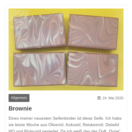
Allgemein
24. Mai 2020
Brownie
Eines meiner neuesten Seifenkinder ist diese Seife. Ich habe
sie letzte Woche aus Olivenöl, Kokosöl, Reiskeimöl, Distelöl
HO und Rizinusöl gesiedet. Da ich weiß das der Duft „Dupe“