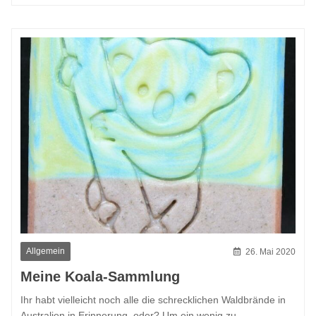
Allgemein
26. Mai 2020
Meine Koala-Sammlung
Ihr habt vielleicht noch alle die schrecklichen Waldbrände in
Australien in Erinnerung, oder? Um ein wenig zu