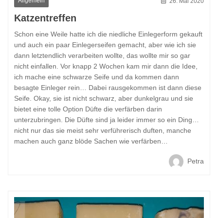
Allgemein
26. Mai 2020
Katzentreffen
Schon eine Weile hatte ich die niedliche Einlegerform gekauft
und auch ein paar Einlegerseifen gemacht, aber wie ich sie
dann letztendlich verarbeiten wollte, das wollte mir so gar
nicht einfallen. Vor knapp 2 Wochen kam mir dann die Idee,
ich mache eine schwarze Seife und da kommen dann
besagte Einleger rein… Dabei rausgekommen ist dann diese
Seife. Okay, sie ist nicht schwarz, aber dunkelgrau und sie
bietet eine tolle Option Düfte die verfärben darin
unterzubringen. Die Düfte sind ja leider immer so ein Ding…
nicht nur das sie meist sehr verführerisch duften, manche
machen auch ganz blöde Sachen wie verfärben…
Petra