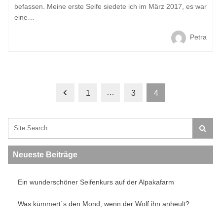
befassen. Meine erste Seife siedete ich im März 2017, es war
eine…
Petra
…
1
3
4
Search:
Neueste Beiträge
Ein wunderschöner Seifenkurs auf der Alpakafarm
Was kümmert´s den Mond, wenn der Wolf ihn anheult?