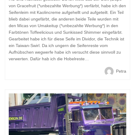
von Gracefruit (*unbezahlte Werbung*) verfärbt, habe ich den
Seifenleim mit Kaolincreme aufgehellt und aufgeteilt. Ein Teil
blieb dabei ungefärbt, die anderen beide Teile wurden mit
den Micas von Umakeitup (*unbezahlte Werbung*) in den
Farbtönen Toffeelicious und Sunkissed Shimmer eingefärbt.
Gearbeitet habe ich für diese Seife im Dividor, die Technik ist
ein Taiwan-Swirl. Da ich ungern die Seifenreste vom
Aufhübschen wegwerfe habe ich versucht diese sinnvoll zu
verwerten. Dafür hab ich die Hobelreste…
Petra