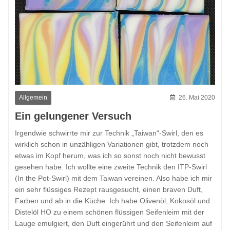
Allgemein
26. Mai 2020
Ein gelungener Versuch
Irgendwie schwirrte mir zur Technik „Taiwan“-Swirl, den es
wirklich schon in unzähligen Variationen gibt, trotzdem noch
etwas im Kopf herum, was ich so sonst noch nicht bewusst
gesehen habe. Ich wollte eine zweite Technik den ITP-Swirl
(In the Pot-Swirl) mit dem Taiwan vereinen. Also habe ich mir
ein sehr flüssiges Rezept rausgesucht, einen braven Duft,
Farben und ab in die Küche. Ich habe Olivenöl, Kokosöl und
Distelöl HO zu einem schönen flüssigen Seifenleim mit der
Lauge emulgiert, den Duft eingerührt und den Seifenleim auf